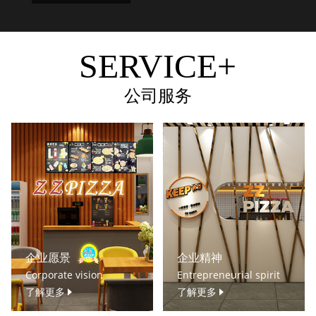
SERVICE+
公司服务
企业愿景
企业精神
Corporate vision
Entrepreneurial spirit
了解更多
了解更多