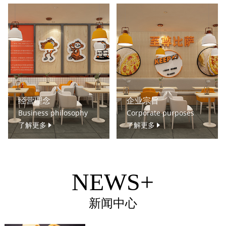
经营理念
企业宗旨
Business philosophy
Corporate purposes
了解更多
了解更多
NEWS+
新闻中心