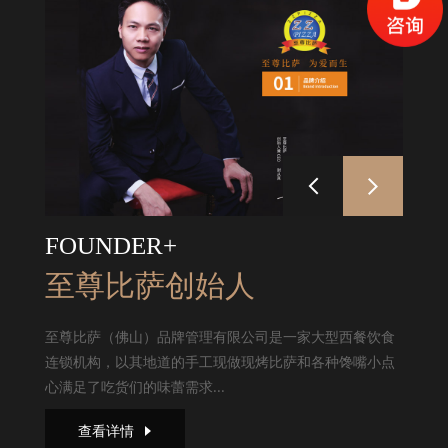
FOUNDER+
至尊比萨创始人
至尊比萨（佛山）品牌管理有限公司是一家大型西餐饮食
连锁机构，以其地道的手工现做现烤比萨和各种馋嘴小点
心满足了吃货们的味蕾需求...
查看详情