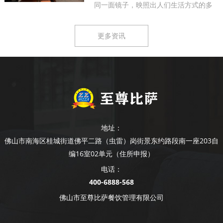
同一面镜子，映照出人们生活方式的多
样...
更多资讯
地址：
佛山市南海区桂城街道佛平二路（虫雷）岗街景东约路段南一座203自
编16室02单元（住所申报）
电话：
400-6888-568
佛山市至尊比萨餐饮管理有限公司