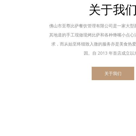
关于我
佛山市至尊比萨餐饮管理有限公司是一家大型
其地道的手工现做现烤比萨和各种馋嘴小点心
求，而从始至终细致入微的服务亦是美食热
因。自 2013 年首店成立以来.
关于我们