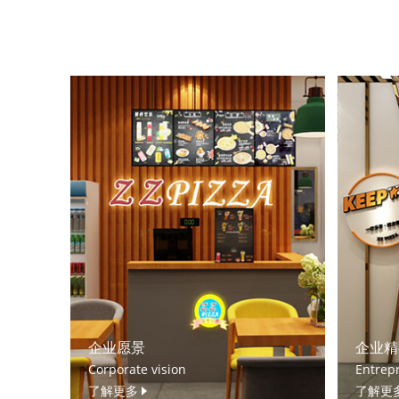
企业愿景
企业精
Corporate vision
Entrepr
了解更多
了解更