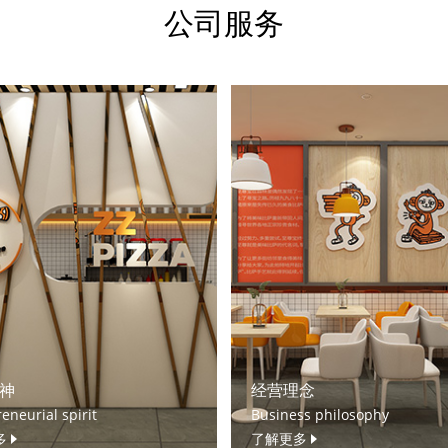
公司服务
神
经营理念
eneurial spirit
Business philosophy
多
了解更多