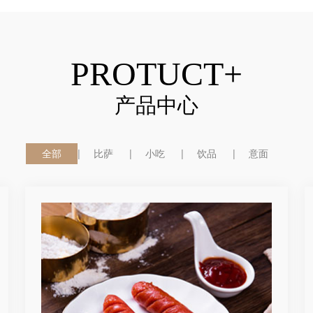
PROTUCT+
产品中心
全部
比萨
小吃
饮品
意面