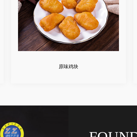
原味鸡块
FOUN