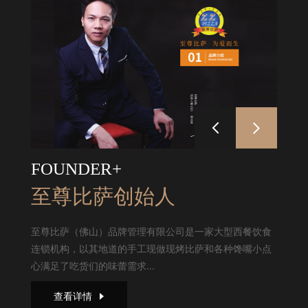
FOUNDER+
至尊比萨创始人
至尊比萨（佛山）品牌管理有限公司是一家大型西餐饮食
连锁机构，以其地道的手工现做现烤比萨和各种馋嘴小点
心满足了吃货们的味蕾需求...
查看详情