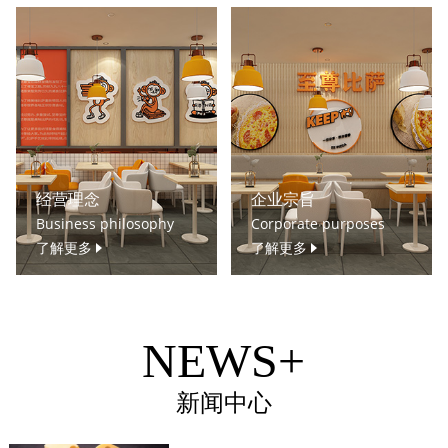
经营理念
企业宗旨
Business philosophy
Corporate purposes
了解更多
了解更多
NEWS+
新闻中心