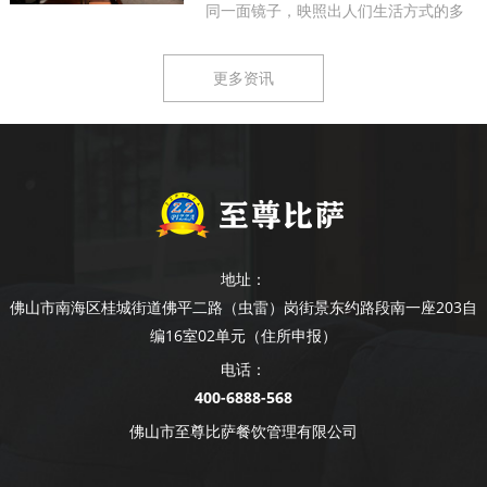
同一面镜子，映照出人们生活方式的多
样...
更多资讯
地址：
佛山市南海区桂城街道佛平二路（虫雷）岗街景东约路段南一座203自
编16室02单元（住所申报）
电话：
400-6888-568
佛山市至尊比萨餐饮管理有限公司