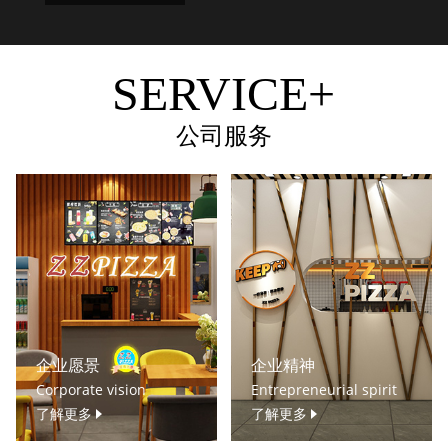
SERVICE+
公司服务
企业愿景
企业精神
Corporate vision
Entrepreneurial spirit
了解更多
了解更多