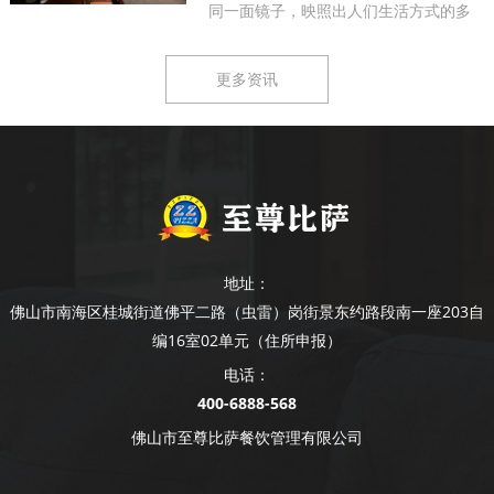
同一面镜子，映照出人们生活方式的多
样...
更多资讯
地址：
佛山市南海区桂城街道佛平二路（虫雷）岗街景东约路段南一座203自
编16室02单元（住所申报）
电话：
400-6888-568
佛山市至尊比萨餐饮管理有限公司