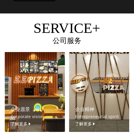
SERVICE+
公司服务
企业愿景
企业精神
Corporate vision
Entrepreneurial spirit
了解更多
了解更多