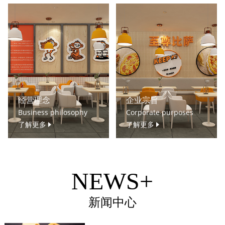
经营理念
企业宗旨
Business philosophy
Corporate purposes
了解更多
了解更多
NEWS+
新闻中心