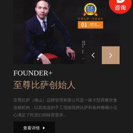
FOUNDER+
至尊比萨创始人
至尊比萨（佛山）品牌管理有限公司是一家大型西餐饮食
连锁机构，以其地道的手工现做现烤比萨和各种馋嘴小点
心满足了吃货们的味蕾需求...
查看详情