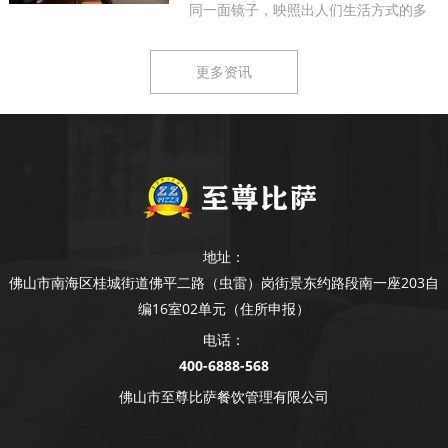
同一面镜子，映照出人们生活方式的多
样...
更多资讯
地址：
佛山市南海区桂城街道佛平二路（虫雷）岗街景东约路段南一座203自
编16室02单元（住所申报）
电话：
400-6888-568
佛山市至尊比萨餐饮管理有限公司