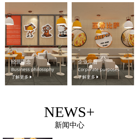
经营理念
企业宗旨
Business philosophy
Corporate purposes
了解更多
了解更多
NEWS+
新闻中心