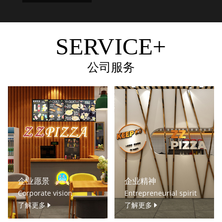
SERVICE+
公司服务
企业愿景
企业精神
Corporate vision
Entrepreneurial spirit
了解更多
了解更多