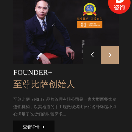
FOUNDER+
至尊比萨创始人
至尊比萨（佛山）品牌管理有限公司是一家大型西餐饮食
连锁机构，以其地道的手工现做现烤比萨和各种馋嘴小点
心满足了吃货们的味蕾需求...
查看详情