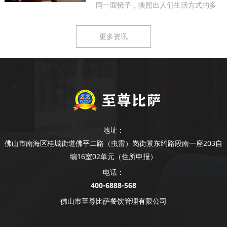
同一面镜子，映照出人们生活方式的多
样...
更多资讯
地址：
佛山市南海区桂城街道佛平二路（虫雷）岗街景东约路段南一座203自
编16室02单元（住所申报）
电话：
400-6888-568
佛山市至尊比萨餐饮管理有限公司