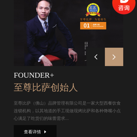
FOUNDER+
至尊比萨创始人
至尊比萨（佛山）品牌管理有限公司是一家大型西餐饮食
连锁机构，以其地道的手工现做现烤比萨和各种馋嘴小点
心满足了吃货们的味蕾需求...
查看详情