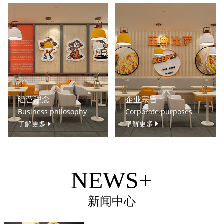
经营理念
企业宗旨
Business philosophy
Corporate purposes
了解更多
了解更多
NEWS+
新闻中心