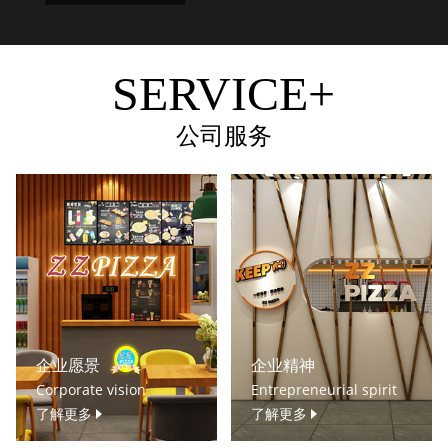
SERVICE+
公司服务
企业愿景
企业精神
Corporate vision
Entrepreneurial spirit
了解更多
了解更多