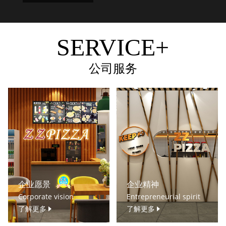
SERVICE+
公司服务
企业愿景
企业精神
Corporate vision
Entrepreneurial spirit
了解更多
了解更多