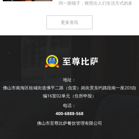
同一面镜子，映照出人们生活方式的多
样...
更多资讯
地址：
佛山市南海区桂城街道佛平二路（虫雷）岗街景东约路段南一座203自
编16室02单元（住所申报）
电话：
400-6888-568
佛山市至尊比萨餐饮管理有限公司