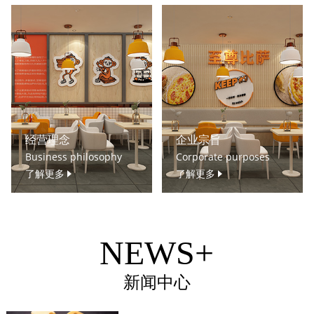
经营理念
企业宗旨
Business philosophy
Corporate purposes
了解更多
了解更多
NEWS+
新闻中心