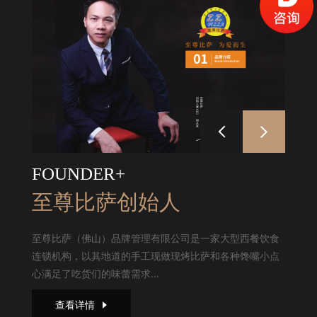
FOUNDER+
至尊比萨创始人
至尊比萨（佛山）品牌管理有限公司是一家大型西餐饮食
连锁机构，以其地道的手工现做现烤比萨和各种馋嘴小点
心满足了吃货们的味蕾需求...
查看详情