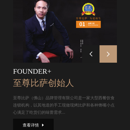
FOUNDER+
至尊比萨创始人
至尊比萨（佛山）品牌管理有限公司是一家大型西餐饮食
连锁机构，以其地道的手工现做现烤比萨和各种馋嘴小点
心满足了吃货们的味蕾需求...
查看详情