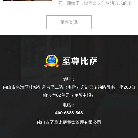
同一面镜子，映照出人们生活方式的多
样...
更多资讯
地址：
佛山市南海区桂城街道佛平二路（虫雷）岗街景东约路段南一座203自
编16室02单元（住所申报）
电话：
400-6888-568
佛山市至尊比萨餐饮管理有限公司