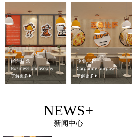
经营理念
企业宗旨
Business philosophy
Corporate purposes
了解更多
了解更多
NEWS+
新闻中心