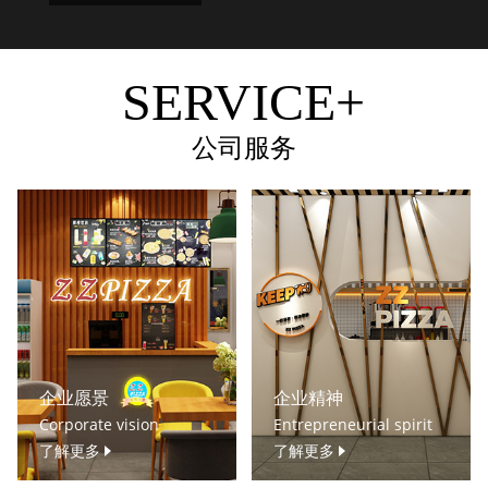
SERVICE+
公司服务
企业愿景
企业精神
Corporate vision
Entrepreneurial spirit
了解更多
了解更多