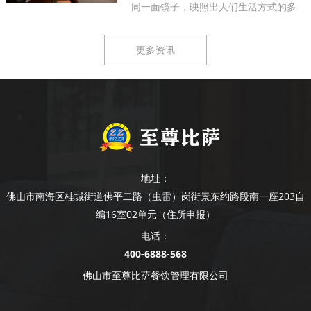
同一面镜子，映照出人们生活方式的多
样...
更多资讯
地址：
佛山市南海区桂城街道佛平二路（虫雷）岗街景东约路段南一座203自
编16室02单元（住所申报）
电话：
400-6888-568
佛山市至尊比萨餐饮管理有限公司