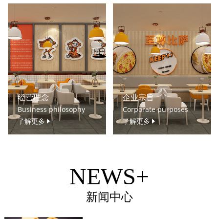
经营理念
企业宗旨
Business philosophy
Corporate purposes
了解更多
了解更多
NEWS+
新闻中心