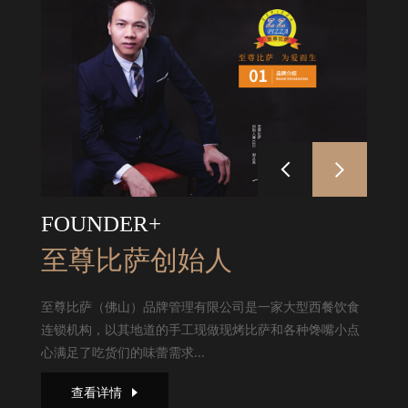
FOUNDER+
至尊比萨创始人
至尊比萨（佛山）品牌管理有限公司是一家大型西餐饮食
连锁机构，以其地道的手工现做现烤比萨和各种馋嘴小点
心满足了吃货们的味蕾需求...
查看详情