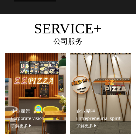
SERVICE+
公司服务
企业愿景
企业精神
Corporate vision
Entrepreneurial spirit
了解更多
了解更多