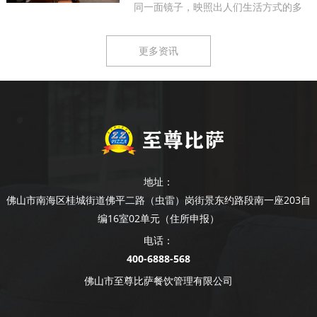
同一面镜子，映照出人们生活方式的多
样...
更多资讯
地址：
佛山市南海区桂城街道佛平二路（虫雷）岗街景东约路段南一座203自
编16室02单元（住所申报）
电话：
400-6888-568
佛山市至尊比萨餐饮管理有限公司