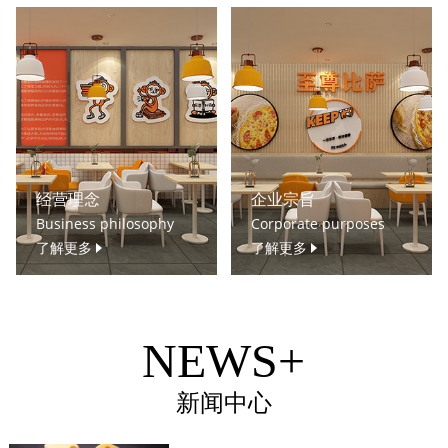
经营理念
企业宗旨
Business philosophy
Corporate purposes
了解更多
了解更多
NEWS+
新闻中心