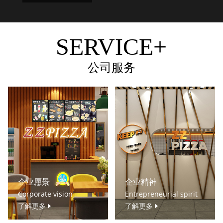
SERVICE+
公司服务
企业愿景
企业精神
Corporate vision
Entrepreneurial spirit
了解更多
了解更多