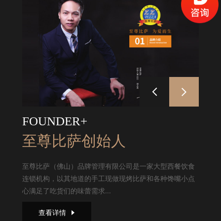
FOUNDER+
至尊比萨创始人
至尊比萨（佛山）品牌管理有限公司是一家大型西餐饮食
连锁机构，以其地道的手工现做现烤比萨和各种馋嘴小点
心满足了吃货们的味蕾需求...
查看详情