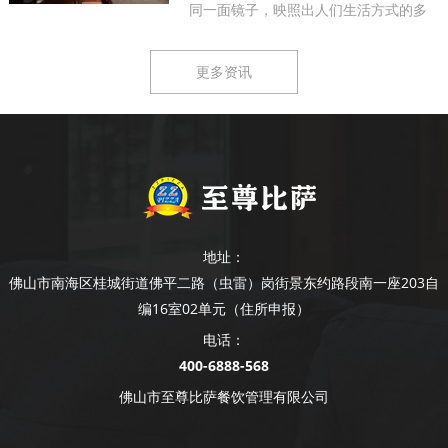
同一面镜子，映照出人们生活方式的多
样...
更多资讯
地址：
佛山市南海区桂城街道佛平二路（虫雷）岗街景东约路段南一座203自
编16室02单元（住所申报）
电话：
400-6888-568
佛山市至尊比萨餐饮管理有限公司