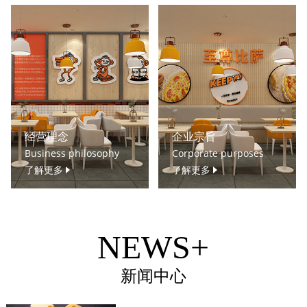
经营理念
企业宗旨
Business philosophy
Corporate purposes
了解更多
了解更多
NEWS+
新闻中心