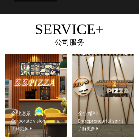
SERVICE+
公司服务
企业愿景
企业精神
Corporate vision
Entrepreneurial spirit
了解更多
了解更多