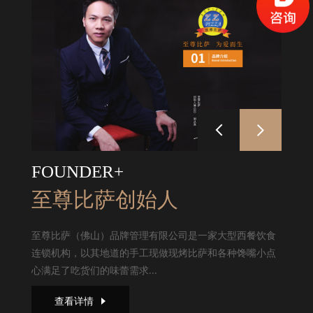
FOUNDER+
至尊比萨创始人
至尊比萨（佛山）品牌管理有限公司是一家大型西餐饮食
连锁机构，以其地道的手工现做现烤比萨和各种馋嘴小点
心满足了吃货们的味蕾需求...
查看详情