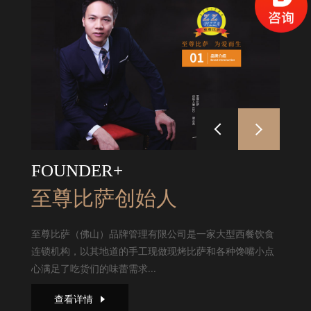
FOUNDER+
至尊比萨创始人
至尊比萨（佛山）品牌管理有限公司是一家大型西餐饮食
连锁机构，以其地道的手工现做现烤比萨和各种馋嘴小点
心满足了吃货们的味蕾需求...
查看详情