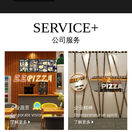
SERVICE+
公司服务
企业愿景
企业精神
Corporate vision
Entrepreneurial spirit
了解更多
了解更多