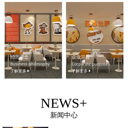
经营理念
企业宗旨
Business philosophy
Corporate purposes
了解更多
了解更多
NEWS+
新闻中心