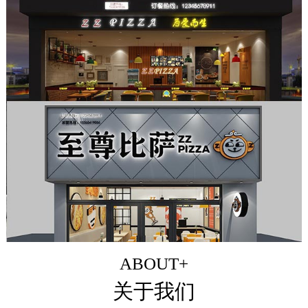
ABOUT+
关于我们