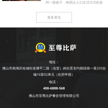
同一面镜子，映照出人们生活方式的多
样...
更多资讯
地址：
佛山市南海区桂城街道佛平二路（虫雷）岗街景东约路段南一座203自
编16室02单元（住所申报）
电话：
400-6888-568
佛山市至尊比萨餐饮管理有限公司