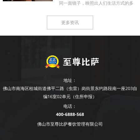
同一面镜子，映照出人们生活方式的多
样...
更多资讯
地址：
佛山市南海区桂城街道佛平二路（虫雷）岗街景东约路段南一座203自
编16室02单元（住所申报）
电话：
400-6888-568
佛山市至尊比萨餐饮管理有限公司