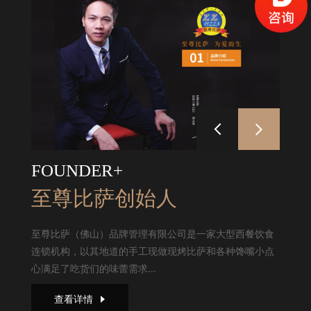
FOUNDER+
至尊比萨创始人
至尊比萨（佛山）品牌管理有限公司是一家大型西餐饮食
连锁机构，以其地道的手工现做现烤比萨和各种馋嘴小点
心满足了吃货们的味蕾需求...
查看详情