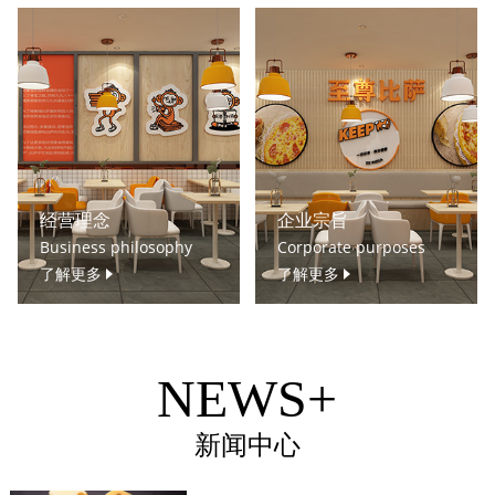
经营理念
企业宗旨
Business philosophy
Corporate purposes
了解更多
了解更多
NEWS+
新闻中心