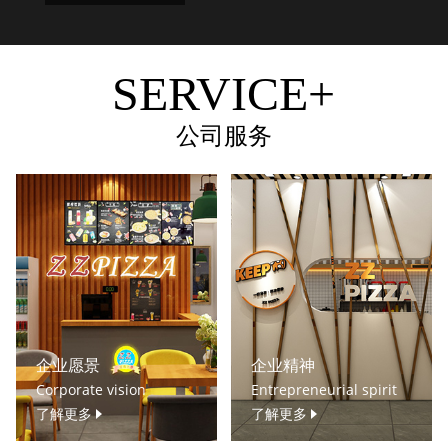
SERVICE+
公司服务
企业愿景
企业精神
Corporate vision
Entrepreneurial spirit
了解更多
了解更多