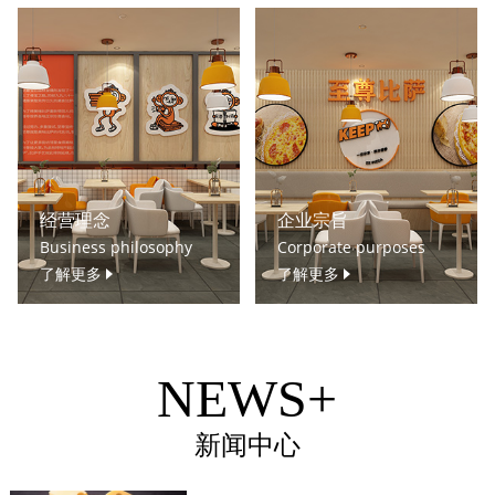
经营理念
企业宗旨
Business philosophy
Corporate purposes
了解更多
了解更多
NEWS+
新闻中心