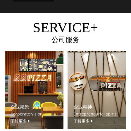
SERVICE+
公司服务
企业愿景
企业精神
Corporate vision
Entrepreneurial spirit
了解更多
了解更多