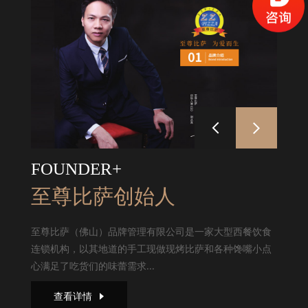
FOUNDER+
至尊比萨创始人
至尊比萨（佛山）品牌管理有限公司是一家大型西餐饮食
连锁机构，以其地道的手工现做现烤比萨和各种馋嘴小点
心满足了吃货们的味蕾需求...
查看详情