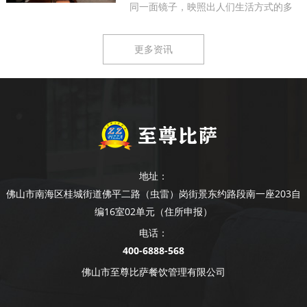
同一面镜子，映照出人们生活方式的多
样...
更多资讯
地址：
佛山市南海区桂城街道佛平二路（虫雷）岗街景东约路段南一座203自
编16室02单元（住所申报）
电话：
400-6888-568
佛山市至尊比萨餐饮管理有限公司