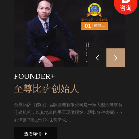
FOUNDER+
至尊比萨创始人
至尊比萨（佛山）品牌管理有限公司是一家大型西餐饮食
连锁机构，以其地道的手工现做现烤比萨和各种馋嘴小点
心满足了吃货们的味蕾需求...
查看详情