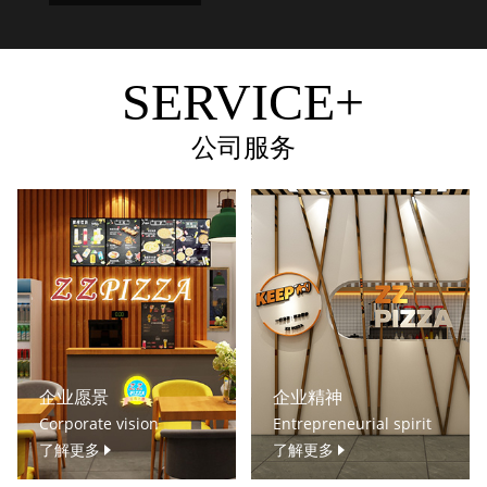
SERVICE+
公司服务
企业愿景
企业精神
Corporate vision
Entrepreneurial spirit
了解更多
了解更多