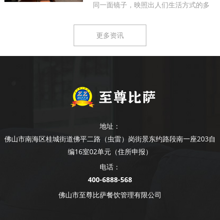
同一面镜子，映照出人们生活方式的多
样...
更多资讯
地址：
佛山市南海区桂城街道佛平二路（虫雷）岗街景东约路段南一座203自
编16室02单元（住所申报）
电话：
400-6888-568
佛山市至尊比萨餐饮管理有限公司