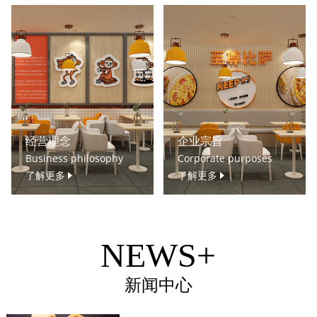
经营理念
企业宗旨
Business philosophy
Corporate purposes
了解更多
了解更多
NEWS+
新闻中心