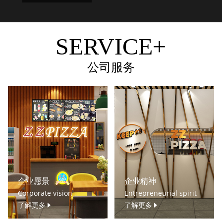
SERVICE+
公司服务
企业愿景
企业精神
Corporate vision
Entrepreneurial spirit
了解更多
了解更多