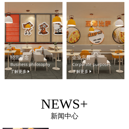
经营理念
企业宗旨
Business philosophy
Corporate purposes
了解更多
了解更多
NEWS+
新闻中心