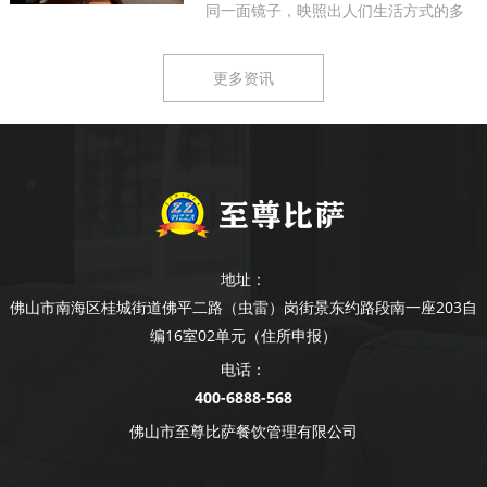
同一面镜子，映照出人们生活方式的多
样...
更多资讯
地址：
佛山市南海区桂城街道佛平二路（虫雷）岗街景东约路段南一座203自
编16室02单元（住所申报）
电话：
400-6888-568
佛山市至尊比萨餐饮管理有限公司