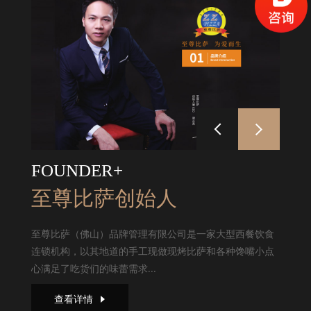
FOUNDER+
至尊比萨创始人
至尊比萨（佛山）品牌管理有限公司是一家大型西餐饮食
连锁机构，以其地道的手工现做现烤比萨和各种馋嘴小点
心满足了吃货们的味蕾需求...
查看详情