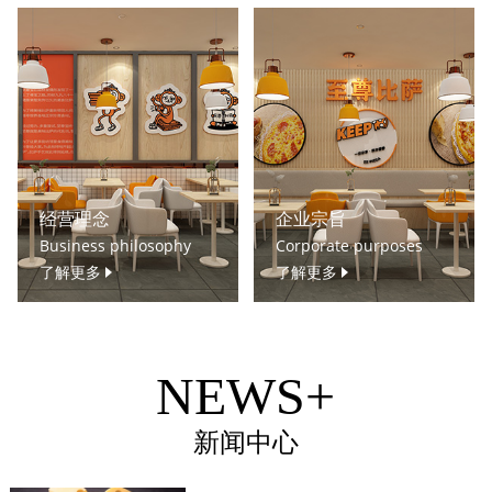
经营理念
企业宗旨
Business philosophy
Corporate purposes
了解更多
了解更多
NEWS+
新闻中心