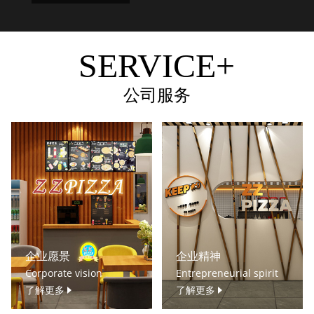
SERVICE+
公司服务
企业愿景
企业精神
Corporate vision
Entrepreneurial spirit
了解更多
了解更多