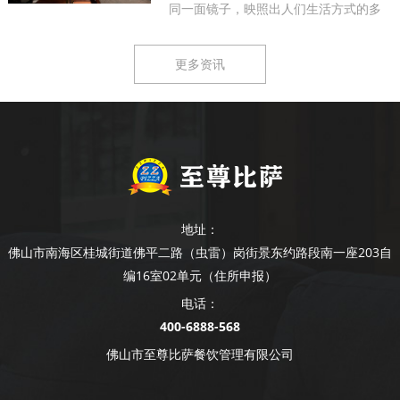
同一面镜子，映照出人们生活方式的多
样...
更多资讯
地址：
佛山市南海区桂城街道佛平二路（虫雷）岗街景东约路段南一座203自
编16室02单元（住所申报）
电话：
400-6888-568
佛山市至尊比萨餐饮管理有限公司