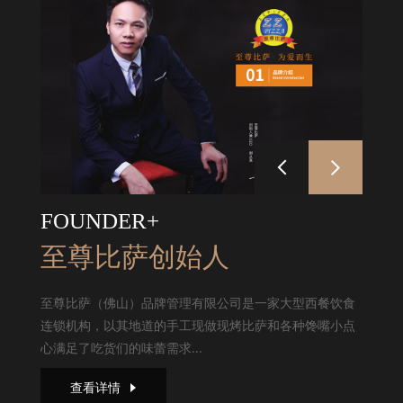
FOUNDER+
至尊比萨创始人
至尊比萨（佛山）品牌管理有限公司是一家大型西餐饮食
连锁机构，以其地道的手工现做现烤比萨和各种馋嘴小点
心满足了吃货们的味蕾需求...
查看详情