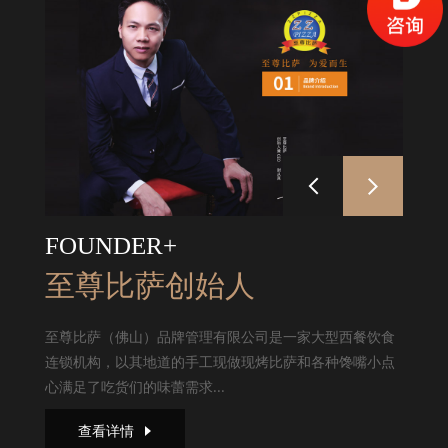
FOUNDER+
至尊比萨创始人
至尊比萨（佛山）品牌管理有限公司是一家大型西餐饮食
连锁机构，以其地道的手工现做现烤比萨和各种馋嘴小点
心满足了吃货们的味蕾需求...
查看详情