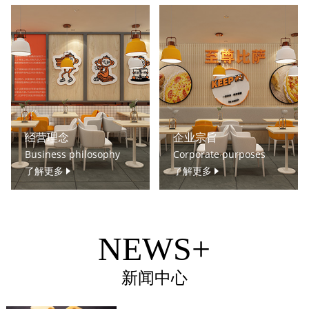
经营理念
企业宗旨
Business philosophy
Corporate purposes
了解更多
了解更多
NEWS+
新闻中心