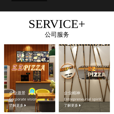
SERVICE+
公司服务
企业愿景
企业精神
Corporate vision
Entrepreneurial spirit
了解更多
了解更多