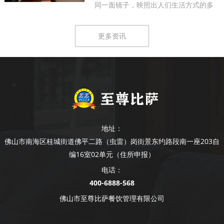
同一面镜子，映照出人们生活方式的多
样...
更多资讯
地址：
佛山市南海区桂城街道佛平二路（虫雷）岗街景东约路段南一座203自
编16室02单元（住所申报）
电话：
400-6888-568
佛山市至尊比萨餐饮管理有限公司