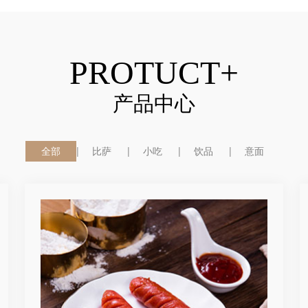
PROTUCT+
产品中心
全部
比萨
小吃
饮品
意面