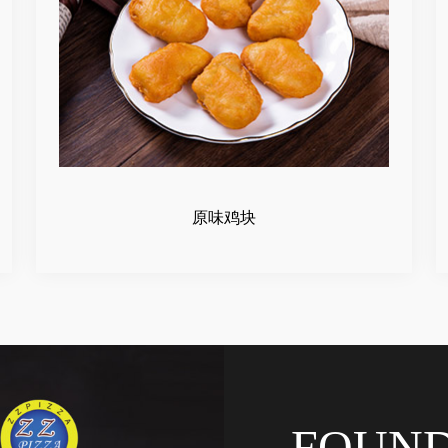
原味鸡块
FOUN