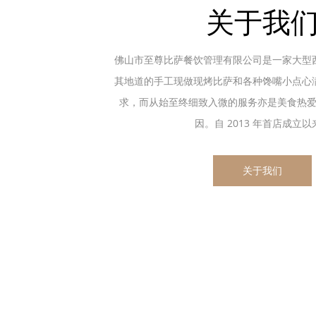
关于我
佛山市至尊比萨餐饮管理有限公司是一家大型
其地道的手工现做现烤比萨和各种馋嘴小点心
求，而从始至终细致入微的服务亦是美食热
因。自 2013 年首店成立以来.
关于我们