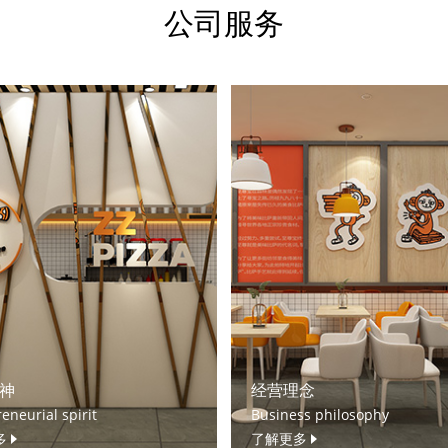
公司服务
神
经营理念
eneurial spirit
Business philosophy
多
了解更多