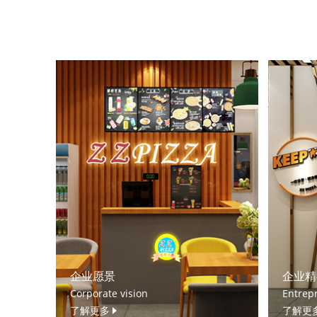
企业愿景
企业精
Corporate vision
Entrepr
了解更多
了解更