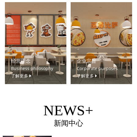
经营理念
企业宗旨
Business philosophy
Corporate purposes
了解更多
了解更多
NEWS+
新闻中心