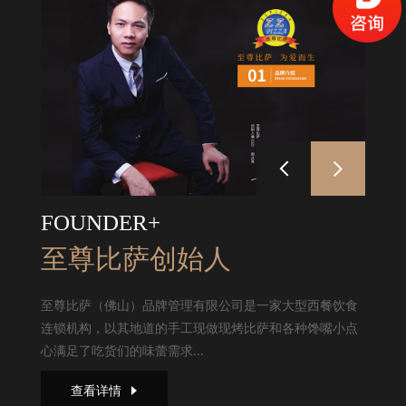
FOUNDER+
至尊比萨创始人
至尊比萨（佛山）品牌管理有限公司是一家大型西餐饮食
连锁机构，以其地道的手工现做现烤比萨和各种馋嘴小点
心满足了吃货们的味蕾需求...
查看详情