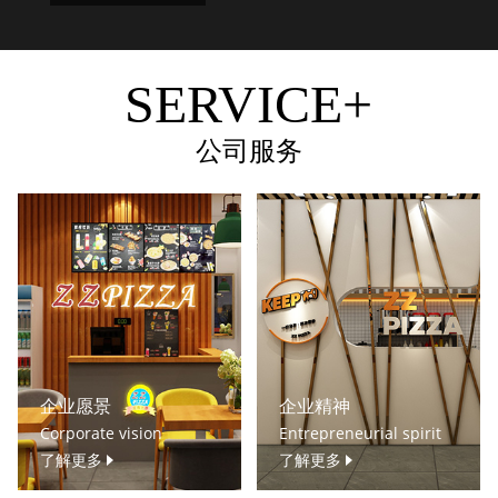
SERVICE+
公司服务
企业愿景
企业精神
Corporate vision
Entrepreneurial spirit
了解更多
了解更多