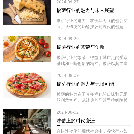
2024-09-27
披萨行业的魅力与未来展望
披萨行业的魅力，在于其无限的创新空
间。从传统的奶酪披萨到现代的创意口
味...
2024-09-20
披萨行业的繁荣与创新
披萨行业的繁荣，得益于其广泛的受众
基础和不断创新的精神。披萨以其丰富
的...
2024-08-09
披萨行业的魅力与无限可能
披萨的魅力在于其多样化的口味和无限
的创意空间。从经典的马苏里拉奶酪披
萨...
2024-08-02
味蕾上的时代变迁
在快速变化的现代社会中，餐饮行业如