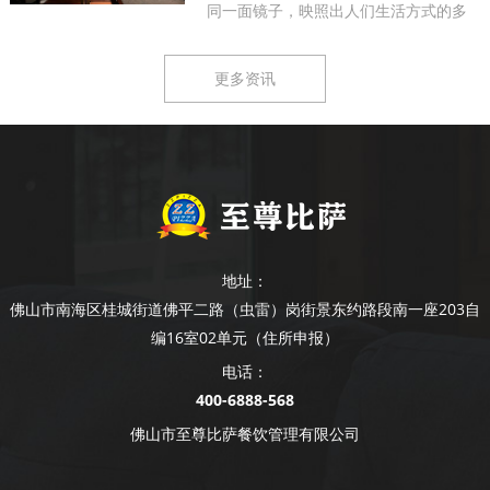
同一面镜子，映照出人们生活方式的多
样...
更多资讯
地址：
佛山市南海区桂城街道佛平二路（虫雷）岗街景东约路段南一座203自
编16室02单元（住所申报）
电话：
400-6888-568
佛山市至尊比萨餐饮管理有限公司