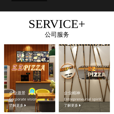
SERVICE+
公司服务
企业愿景
企业精神
Corporate vision
Entrepreneurial spirit
了解更多
了解更多