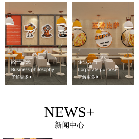
经营理念
企业宗旨
Business philosophy
Corporate purposes
了解更多
了解更多
NEWS+
新闻中心