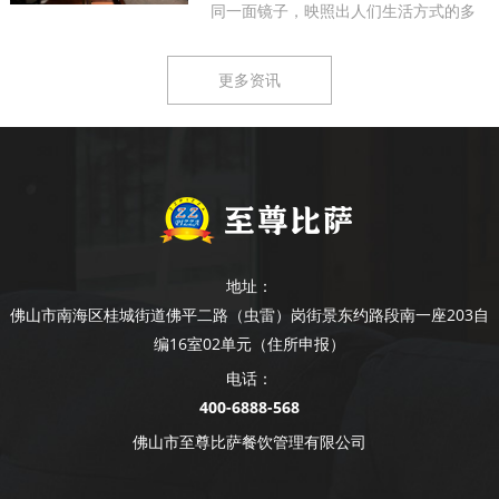
同一面镜子，映照出人们生活方式的多
样...
更多资讯
地址：
佛山市南海区桂城街道佛平二路（虫雷）岗街景东约路段南一座203自
编16室02单元（住所申报）
电话：
400-6888-568
佛山市至尊比萨餐饮管理有限公司