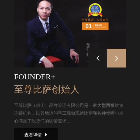
FOUNDER+
至尊比萨创始人
至尊比萨（佛山）品牌管理有限公司是一家大型西餐饮食
连锁机构，以其地道的手工现做现烤比萨和各种馋嘴小点
心满足了吃货们的味蕾需求...
查看详情