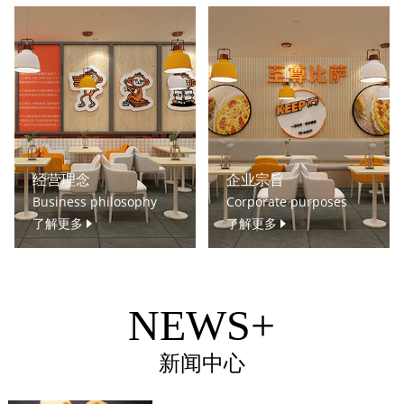
经营理念
企业宗旨
Business philosophy
Corporate purposes
了解更多
了解更多
NEWS+
新闻中心