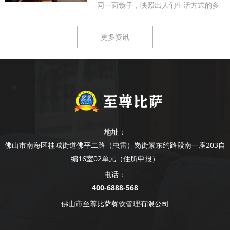
同一面镜子，映照出人们生活方式的多
样...
更多资讯
地址：
佛山市南海区桂城街道佛平二路（虫雷）岗街景东约路段南一座203自
编16室02单元（住所申报）
电话：
400-6888-568
佛山市至尊比萨餐饮管理有限公司