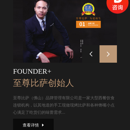
FOUNDER+
至尊比萨创始人
至尊比萨（佛山）品牌管理有限公司是一家大型西餐饮食
连锁机构，以其地道的手工现做现烤比萨和各种馋嘴小点
心满足了吃货们的味蕾需求...
查看详情