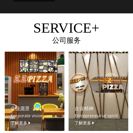
SERVICE+
公司服务
企业愿景
企业精神
Corporate vision
Entrepreneurial spirit
了解更多
了解更多