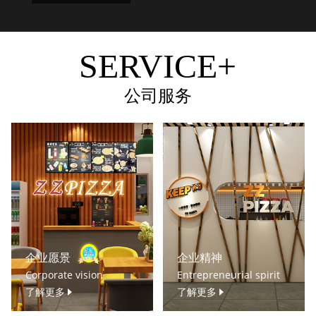
SERVICE+
公司服务
企业愿景
企业精神
Corporate vision
Entrepreneurial spirit
了解更多
了解更多