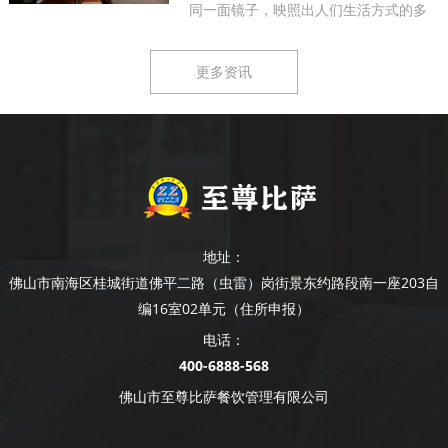
同一面镜子，映照出人们生活方式的多
样...
更多资讯
地址：
佛山市南海区桂城街道佛平二路（虫雷）岗街景东约路段南一座203自
编16室02单元（住所申报）
电话：
400-6888-568
佛山市至尊比萨餐饮管理有限公司