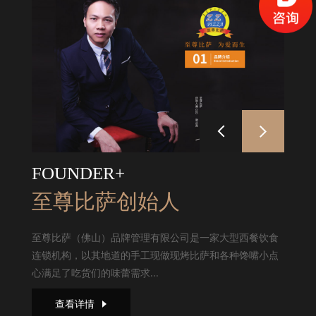
FOUNDER+
至尊比萨创始人
至尊比萨（佛山）品牌管理有限公司是一家大型西餐饮食
连锁机构，以其地道的手工现做现烤比萨和各种馋嘴小点
心满足了吃货们的味蕾需求...
查看详情