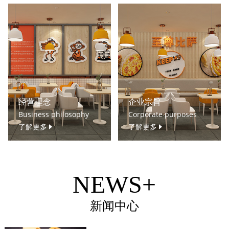
经营理念
企业宗旨
Business philosophy
Corporate purposes
了解更多
了解更多
NEWS+
新闻中心