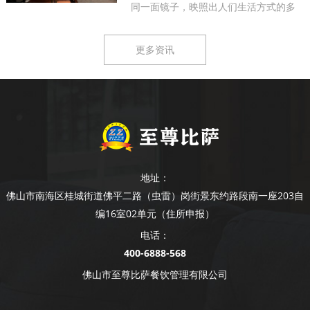
同一面镜子，映照出人们生活方式的多
样...
更多资讯
地址：
佛山市南海区桂城街道佛平二路（虫雷）岗街景东约路段南一座203自
编16室02单元（住所申报）
电话：
400-6888-568
佛山市至尊比萨餐饮管理有限公司