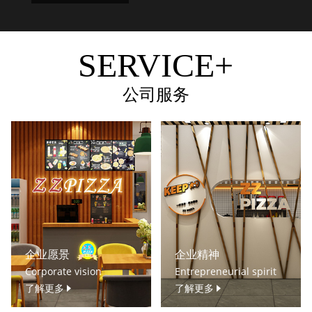
SERVICE+
公司服务
企业愿景
企业精神
Corporate vision
Entrepreneurial spirit
了解更多
了解更多