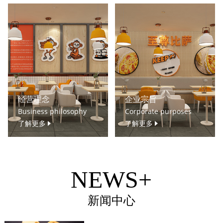
经营理念
企业宗旨
Business philosophy
Corporate purposes
了解更多
了解更多
NEWS+
新闻中心