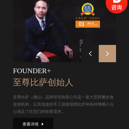
FOUNDER+
至尊比萨创始人
至尊比萨（佛山）品牌管理有限公司是一家大型西餐饮食
连锁机构，以其地道的手工现做现烤比萨和各种馋嘴小点
心满足了吃货们的味蕾需求...
查看详情