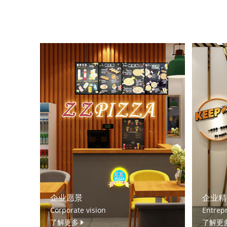
企业愿景
企业精
Corporate vision
Entrepr
了解更多
了解更