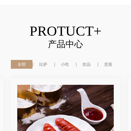
PROTUCT+
产品中心
全部
比萨
小吃
饮品
意面