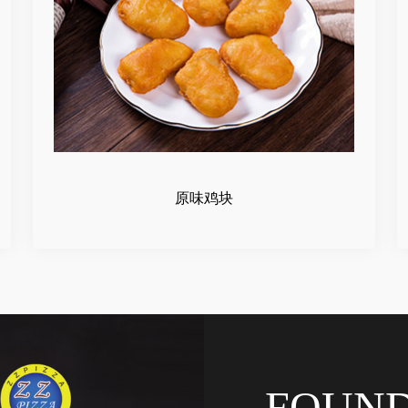
原味鸡块
FOUN