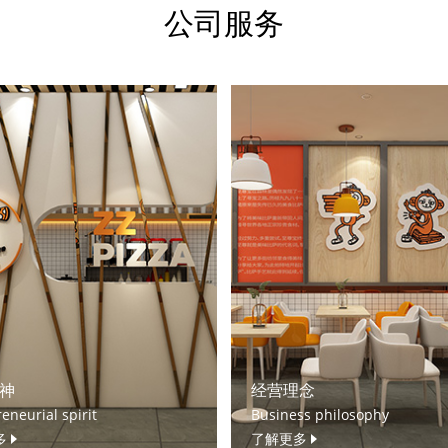
公司服务
神
经营理念
eneurial spirit
Business philosophy
多
了解更多