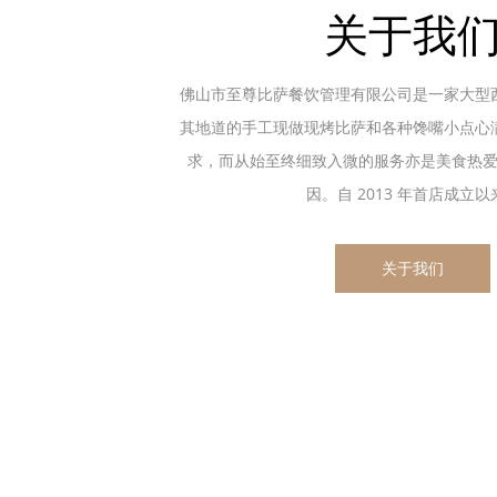
关于我
佛山市至尊比萨餐饮管理有限公司是一家大型
其地道的手工现做现烤比萨和各种馋嘴小点心
求，而从始至终细致入微的服务亦是美食热
因。自 2013 年首店成立以来.
关于我们