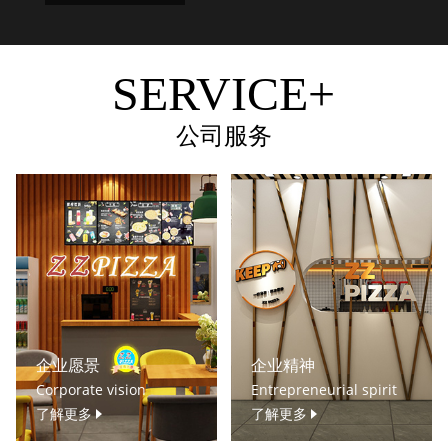
SERVICE+
公司服务
企业愿景
企业精神
Corporate vision
Entrepreneurial spirit
了解更多
了解更多