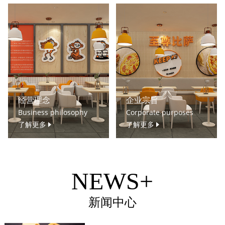
经营理念
企业宗旨
Business philosophy
Corporate purposes
了解更多
了解更多
NEWS+
新闻中心