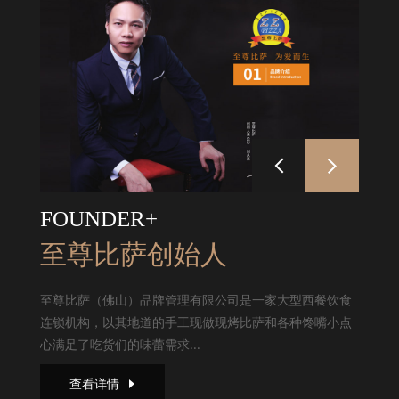
FOUNDER+
至尊比萨创始人
至尊比萨（佛山）品牌管理有限公司是一家大型西餐饮食
连锁机构，以其地道的手工现做现烤比萨和各种馋嘴小点
心满足了吃货们的味蕾需求...
查看详情