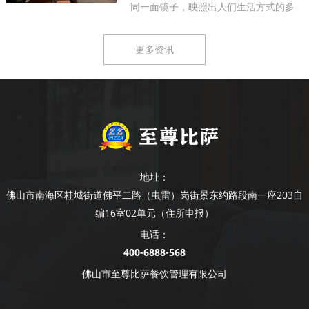
同一面镜子，映照出人们生活方式的多
样...
更多资讯
地址：
佛山市南海区桂城街道佛平二路（虫雷）岗街景东约路段南一座203自
编16室02单元（住所申报）
电话：
400-6888-568
佛山市至尊比萨餐饮管理有限公司