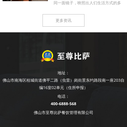
同一面镜子，映照出人们生活方式的多
样...
更多资讯
地址：
佛山市南海区桂城街道佛平二路（虫雷）岗街景东约路段南一座203自
编16室02单元（住所申报）
电话：
400-6888-568
佛山市至尊比萨餐饮管理有限公司