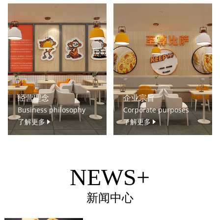
经营理念
企业宗旨
Business philosophy
Corporate purposes
了解更多
了解更多
NEWS+
新闻中心