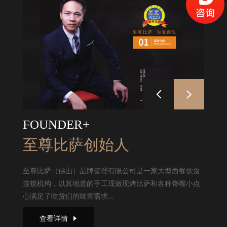
FOUNDER+
至尊比萨创始人
至尊比萨（佛山）品牌管理有限公司是一家大型西餐饮食
连锁机构，以其地道的手工现做现烤比萨和各种馋嘴小点
心满足了吃货们的味蕾需求...
查看详情