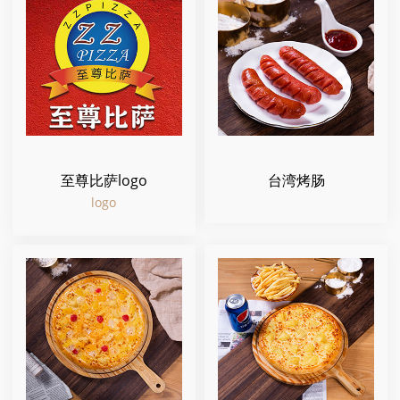
至尊比萨logo
台湾烤肠
logo