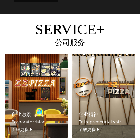
SERVICE+
公司服务
企业愿景
企业精神
Corporate vision
Entrepreneurial spirit
了解更多
了解更多