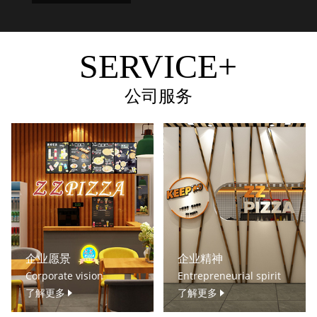
SERVICE+
公司服务
企业愿景
企业精神
Corporate vision
Entrepreneurial spirit
了解更多
了解更多