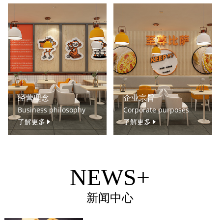
经营理念
企业宗旨
Business philosophy
Corporate purposes
了解更多
了解更多
NEWS+
新闻中心