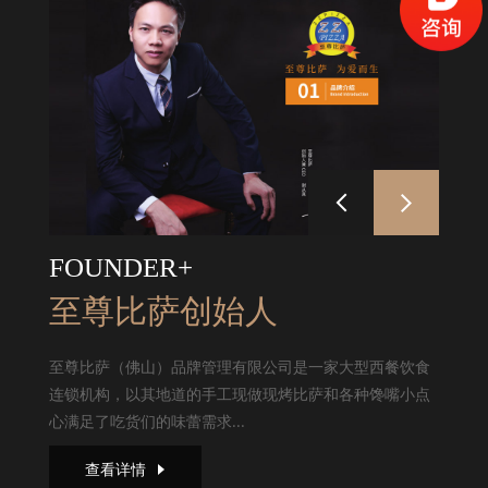
FOUNDER+
至尊比萨创始人
至尊比萨（佛山）品牌管理有限公司是一家大型西餐饮食
连锁机构，以其地道的手工现做现烤比萨和各种馋嘴小点
心满足了吃货们的味蕾需求...
查看详情