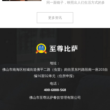
同一面镜子，映照出人们生活方式的多
样...
更多资讯
地址：
佛山市南海区桂城街道佛平二路（虫雷）岗街景东约路段南一座203自
编16室02单元（住所申报）
电话：
400-6888-568
佛山市至尊比萨餐饮管理有限公司