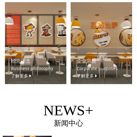
经营理念
企业宗旨
Business philosophy
Corporate purposes
了解更多
了解更多
NEWS+
新闻中心