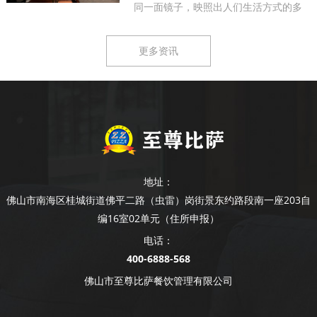
同一面镜子，映照出人们生活方式的多
样...
更多资讯
地址：
佛山市南海区桂城街道佛平二路（虫雷）岗街景东约路段南一座203自
编16室02单元（住所申报）
电话：
400-6888-568
佛山市至尊比萨餐饮管理有限公司