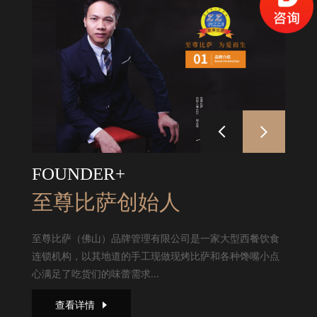
FOUNDER+
至尊比萨创始人
至尊比萨（佛山）品牌管理有限公司是一家大型西餐饮食
连锁机构，以其地道的手工现做现烤比萨和各种馋嘴小点
心满足了吃货们的味蕾需求...
查看详情