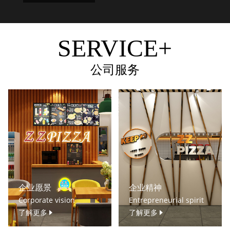
SERVICE+
公司服务
企业愿景
企业精神
Corporate vision
Entrepreneurial spirit
了解更多
了解更多