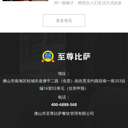
同一面镜子，映照出人们生活方式的多
样...
更多资讯
地址：
佛山市南海区桂城街道佛平二路（虫雷）岗街景东约路段南一座203自
编16室02单元（住所申报）
电话：
400-6888-568
佛山市至尊比萨餐饮管理有限公司