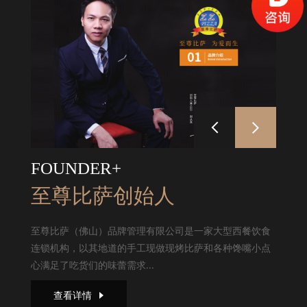
FOUNDER+
至尊比萨创始人
至尊比萨（佛山）品牌管理有限公司是一家大型西餐饮食
连锁机构，以其地道的手工现做现烤比萨和各种馋嘴小点
心满足了吃货们的味蕾需求...
查看详情