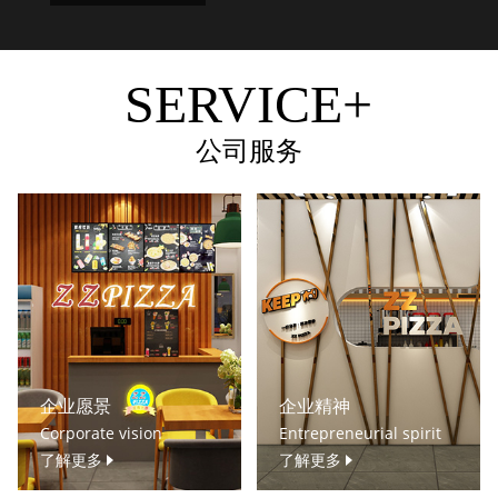
SERVICE+
公司服务
企业愿景
企业精神
Corporate vision
Entrepreneurial spirit
了解更多
了解更多