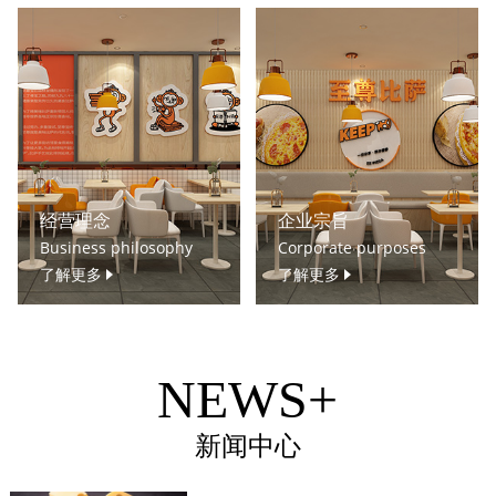
经营理念
企业宗旨
Business philosophy
Corporate purposes
了解更多
了解更多
NEWS+
新闻中心