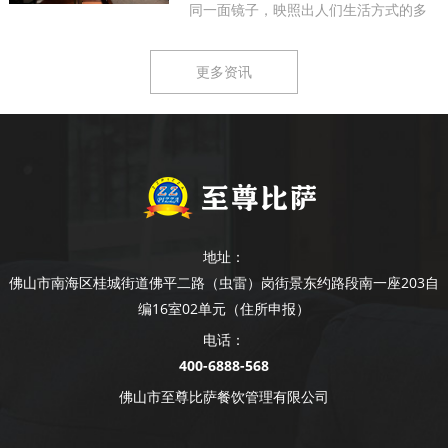
同一面镜子，映照出人们生活方式的多
样...
更多资讯
地址：
佛山市南海区桂城街道佛平二路（虫雷）岗街景东约路段南一座203自
编16室02单元（住所申报）
电话：
400-6888-568
佛山市至尊比萨餐饮管理有限公司