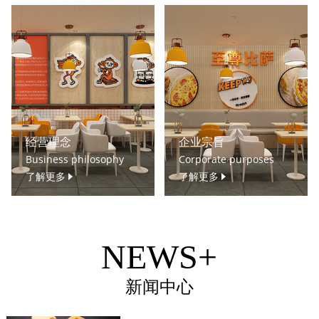
经营理念
企业宗旨
Business philosophy
Corporate purposes
了解更多
了解更多
NEWS+
新闻中心