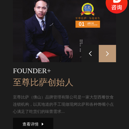
FOUNDER+
至尊比萨创始人
至尊比萨（佛山）品牌管理有限公司是一家大型西餐饮食
连锁机构，以其地道的手工现做现烤比萨和各种馋嘴小点
心满足了吃货们的味蕾需求...
查看详情