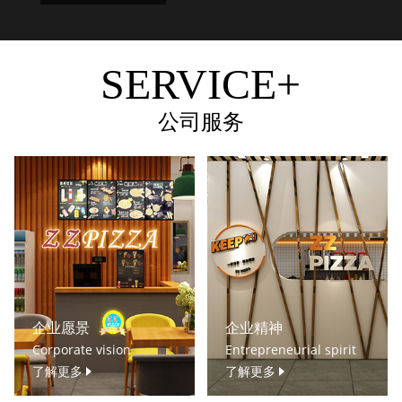
SERVICE+
公司服务
企业愿景
企业精神
Corporate vision
Entrepreneurial spirit
了解更多
了解更多