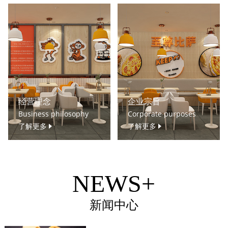
经营理念
企业宗旨
Business philosophy
Corporate purposes
了解更多
了解更多
NEWS+
新闻中心