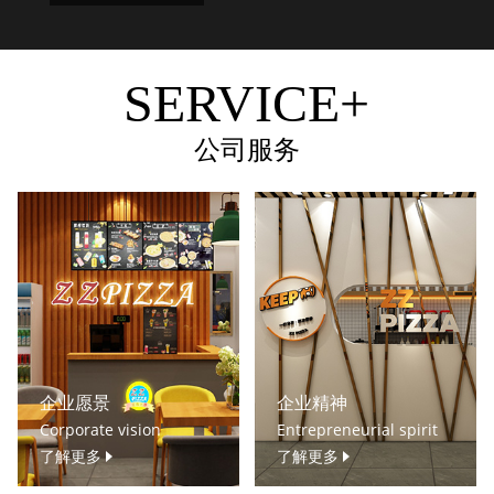
SERVICE+
公司服务
企业愿景
企业精神
Corporate vision
Entrepreneurial spirit
了解更多
了解更多