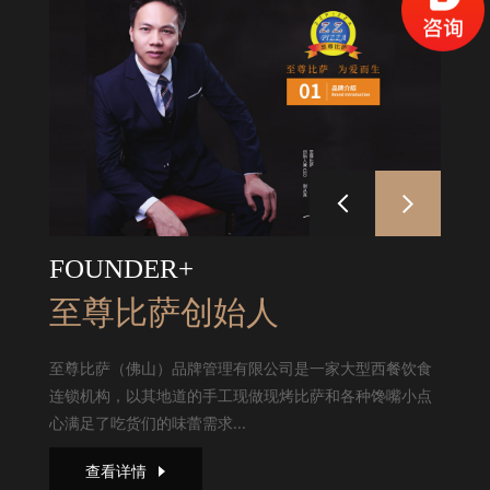
FOUNDER+
至尊比萨创始人
至尊比萨（佛山）品牌管理有限公司是一家大型西餐饮食
连锁机构，以其地道的手工现做现烤比萨和各种馋嘴小点
心满足了吃货们的味蕾需求...
查看详情