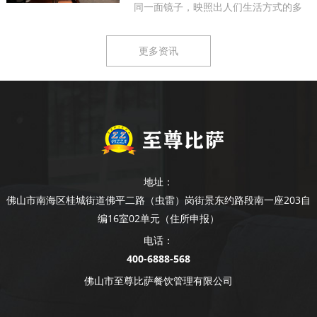
同一面镜子，映照出人们生活方式的多
样...
更多资讯
地址：
佛山市南海区桂城街道佛平二路（虫雷）岗街景东约路段南一座203自
编16室02单元（住所申报）
电话：
400-6888-568
佛山市至尊比萨餐饮管理有限公司