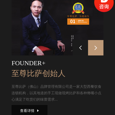
FOUNDER+
至尊比萨创始人
至尊比萨（佛山）品牌管理有限公司是一家大型西餐饮食
连锁机构，以其地道的手工现做现烤比萨和各种馋嘴小点
心满足了吃货们的味蕾需求...
查看详情