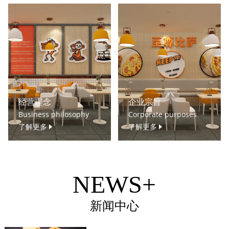
经营理念
企业宗旨
Business philosophy
Corporate purposes
了解更多
了解更多
NEWS+
新闻中心