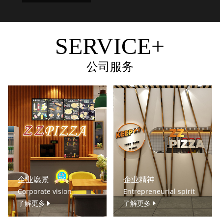
SERVICE+
公司服务
企业愿景
企业精神
Corporate vision
Entrepreneurial spirit
了解更多
了解更多