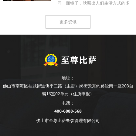
同一面镜子，映照出人们生活方式的多
样...
更多资讯
地址：
佛山市南海区桂城街道佛平二路（虫雷）岗街景东约路段南一座203自
编16室02单元（住所申报）
电话：
400-6888-568
佛山市至尊比萨餐饮管理有限公司