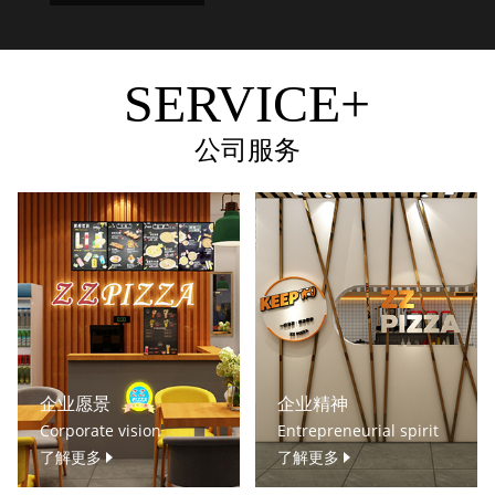
SERVICE+
公司服务
企业愿景
企业精神
Corporate vision
Entrepreneurial spirit
了解更多
了解更多