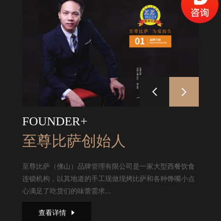
FOUNDER+
至尊比萨创始人
至尊比萨（佛山）品牌管理有限公司是一家大型西餐饮食
连锁机构，以其地道的手工现做现烤比萨和各种馋嘴小点
心满足了吃货们的味蕾需求...
查看详情