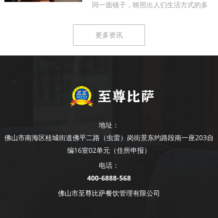
同一面镜子，映照出人们生活方式的多
样...
更多资讯
地址：
佛山市南海区桂城街道佛平二路（虫雷）岗街景东约路段南一座203自
编16室02单元（住所申报）
电话：
400-6888-568
佛山市至尊比萨餐饮管理有限公司