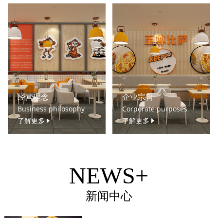
经营理念
企业宗旨
Business philosophy
Corporate purposes
了解更多
了解更多
NEWS+
新闻中心