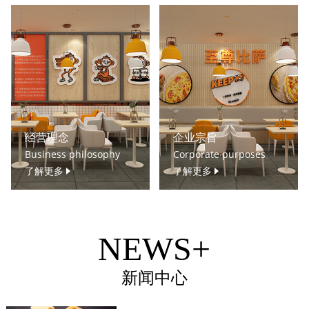
经营理念
企业宗旨
Business philosophy
Corporate purposes
了解更多
了解更多
NEWS+
新闻中心