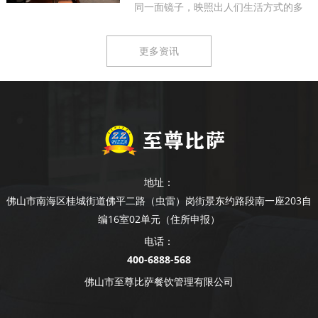
同一面镜子，映照出人们生活方式的多
样...
更多资讯
地址：
佛山市南海区桂城街道佛平二路（虫雷）岗街景东约路段南一座203自
编16室02单元（住所申报）
电话：
400-6888-568
佛山市至尊比萨餐饮管理有限公司