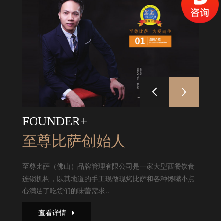
FOUNDER+
至尊比萨创始人
至尊比萨（佛山）品牌管理有限公司是一家大型西餐饮食
连锁机构，以其地道的手工现做现烤比萨和各种馋嘴小点
心满足了吃货们的味蕾需求...
查看详情