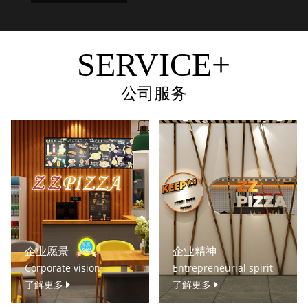
SERVICE+
公司服务
企业愿景
企业精神
Corporate vision
Entrepreneurial spirit
了解更多
了解更多