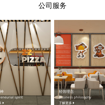
公司服务
神
经营理念
eneurial spirit
Business philosophy
多
了解更多