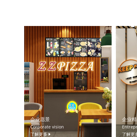
企业愿景
企业精
Corporate vision
Entrepr
了解更多
了解更