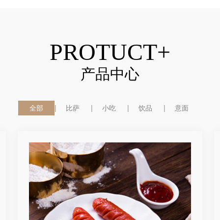
PROTUCT+
产品中心
全部
比萨
小吃
饮品
意面