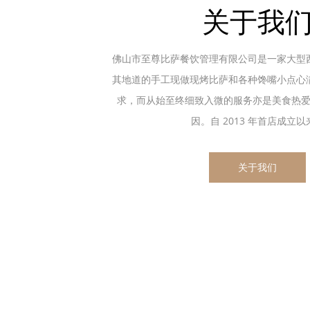
关于我
佛山市至尊比萨餐饮管理有限公司是一家大型
其地道的手工现做现烤比萨和各种馋嘴小点心
求，而从始至终细致入微的服务亦是美食热
因。自 2013 年首店成立以来.
关于我们