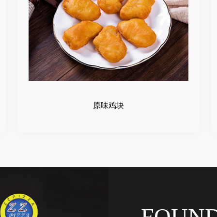
原味鸡块
FOUN