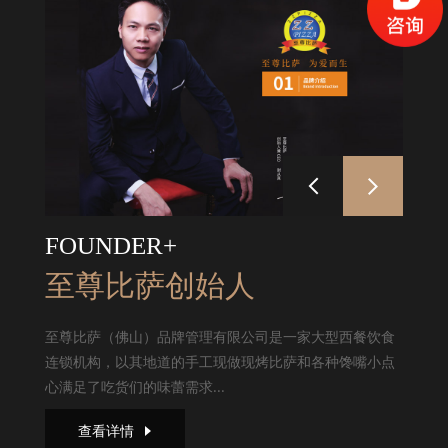
FOUNDER+
至尊比萨创始人
至尊比萨（佛山）品牌管理有限公司是一家大型西餐饮食
连锁机构，以其地道的手工现做现烤比萨和各种馋嘴小点
心满足了吃货们的味蕾需求...
查看详情