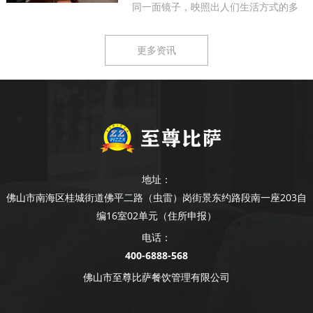
同一面镜子，映照出人们生活方式的多
样...
更多资讯
地址：
佛山市南海区桂城街道佛平二路（虫雷）岗街景东约路段南一座203自
编16室02单元（住所申报）
电话：
400-6888-568
佛山市至尊比萨餐饮管理有限公司