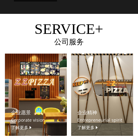
SERVICE+
公司服务
企业愿景
企业精神
Corporate vision
Entrepreneurial spirit
了解更多
了解更多