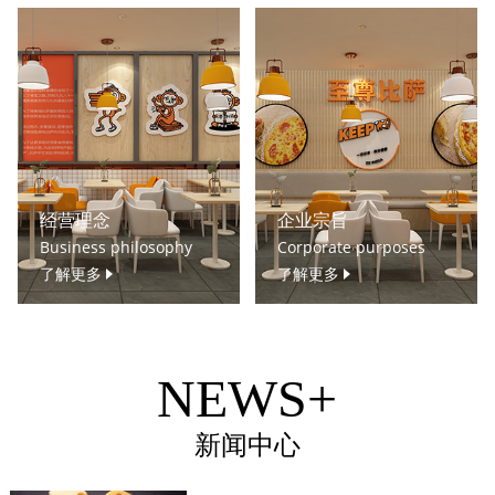
经营理念
企业宗旨
Business philosophy
Corporate purposes
了解更多
了解更多
NEWS+
新闻中心