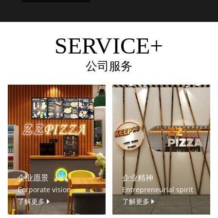
SERVICE+
公司服务
企业愿景
企业精神
Corporate vision
Entrepreneurial spirit
了解更多
了解更多