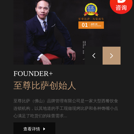
FOUNDER+
至尊比萨创始人
至尊比萨（佛山）品牌管理有限公司是一家大型西餐饮食
连锁机构，以其地道的手工现做现烤比萨和各种馋嘴小点
心满足了吃货们的味蕾需求...
查看详情