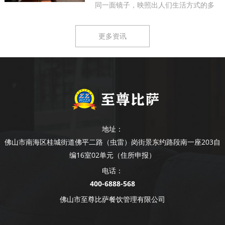
同一面镜子，映照出人们生活方式的多
样...
更多资讯
地址：
佛山市南海区桂城街道佛平二路（虫雷）岗街景东约路段南一座203自
编16室02单元（住所申报）
电话：
400-6888-568
佛山市至尊比萨餐饮管理有限公司