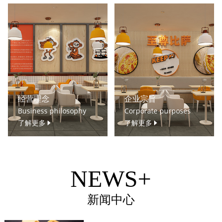
经营理念
企业宗旨
Business philosophy
Corporate purposes
了解更多
了解更多
NEWS+
新闻中心