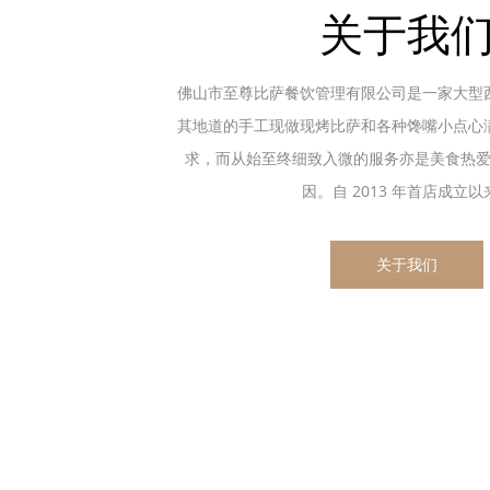
关于我
佛山市至尊比萨餐饮管理有限公司是一家大型
其地道的手工现做现烤比萨和各种馋嘴小点心
求，而从始至终细致入微的服务亦是美食热
因。自 2013 年首店成立以来.
关于我们