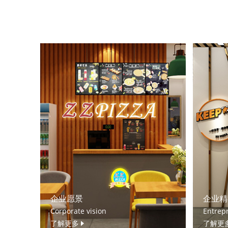
企业愿景
企业精
Corporate vision
Entrepr
了解更多
了解更