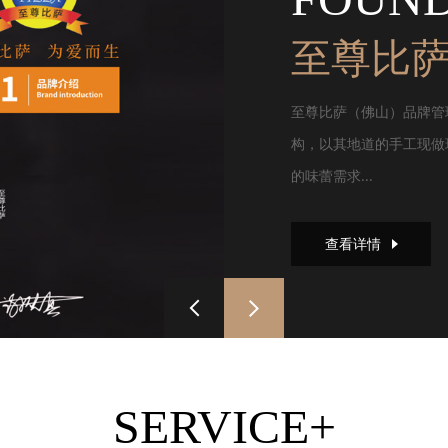
至尊比
至尊比萨（佛山）品牌管
构，以其地道的手工现做
的味蕾需求...
查看详情
SERVICE+