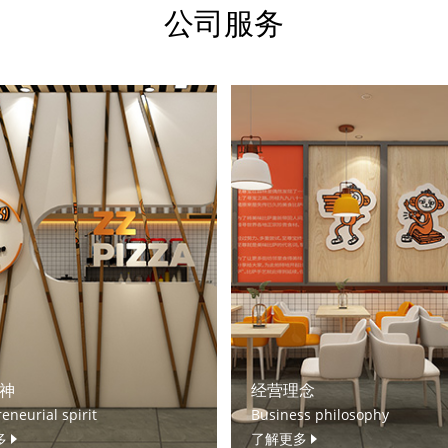
公司服务
神
经营理念
eneurial spirit
Business philosophy
多
了解更多