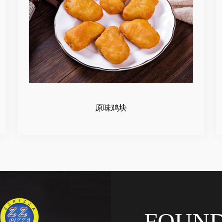
原味鸡块
FOUN