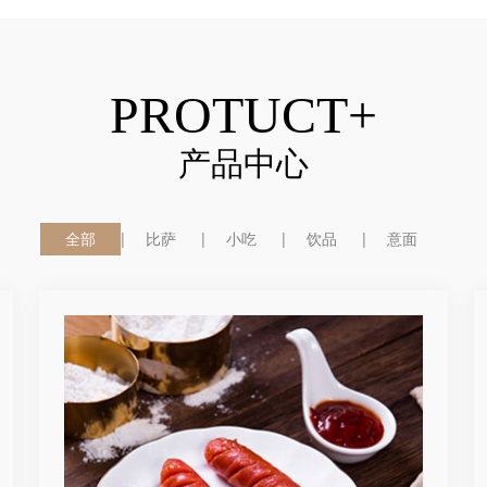
PROTUCT+
产品中心
全部
比萨
小吃
饮品
意面