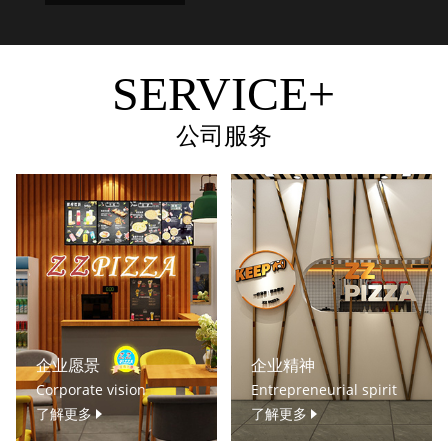
SERVICE+
公司服务
企业愿景
企业精神
Corporate vision
Entrepreneurial spirit
了解更多
了解更多