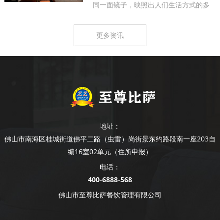
同一面镜子，映照出人们生活方式的多
样...
更多资讯
地址：
佛山市南海区桂城街道佛平二路（虫雷）岗街景东约路段南一座203自
编16室02单元（住所申报）
电话：
400-6888-568
佛山市至尊比萨餐饮管理有限公司