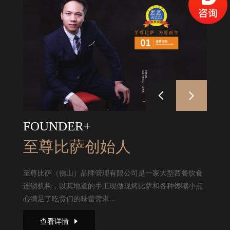
FOUNDER+
至尊比萨创始人
至尊比萨（佛山）品牌管理有限公司是一家大型西餐饮食
连锁机构，以其地道的手工现做现烤比萨和各种馋嘴小点
心满足了吃货们的味蕾需求...
查看详情