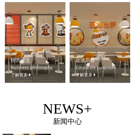
经营理念
企业宗旨
Business philosophy
Corporate purposes
了解更多
了解更多
NEWS+
新闻中心