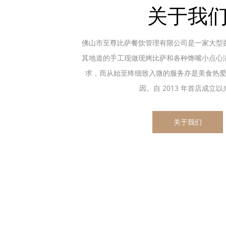
关于我
佛山市至尊比萨餐饮管理有限公司是一家大型
其地道的手工现做现烤比萨和各种馋嘴小点心
求，而从始至终细致入微的服务亦是美食热
因。自 2013 年首店成立以来.
关于我们