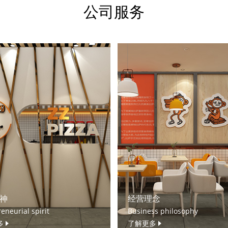
公司服务
神
经营理念
eneurial spirit
Business philosophy
多
了解更多