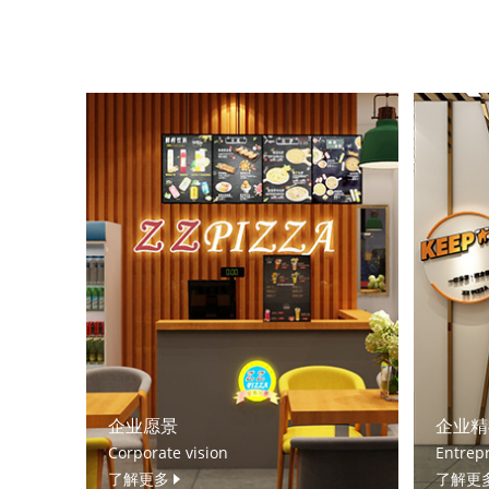
企业愿景
企业精
Corporate vision
Entrepr
了解更多
了解更