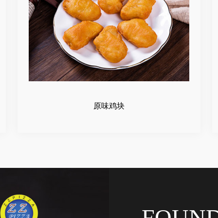
原味鸡块
FOUN