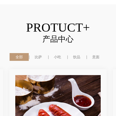
PROTUCT+
产品中心
全部
比萨
小吃
饮品
意面