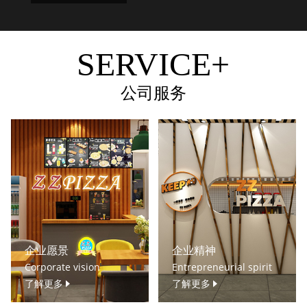
SERVICE+
公司服务
企业愿景
企业精神
Corporate vision
Entrepreneurial spirit
了解更多
了解更多