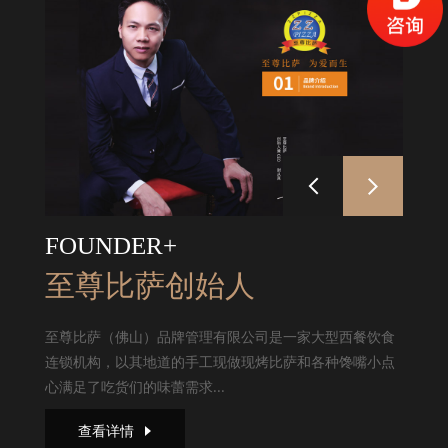
FOUNDER+
至尊比萨创始人
至尊比萨（佛山）品牌管理有限公司是一家大型西餐饮食
连锁机构，以其地道的手工现做现烤比萨和各种馋嘴小点
心满足了吃货们的味蕾需求...
查看详情