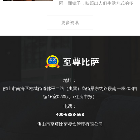
同一面镜子，映照出人们生活方式的多
样...
更多资讯
地址：
佛山市南海区桂城街道佛平二路（虫雷）岗街景东约路段南一座203自
编16室02单元（住所申报）
电话：
400-6888-568
佛山市至尊比萨餐饮管理有限公司