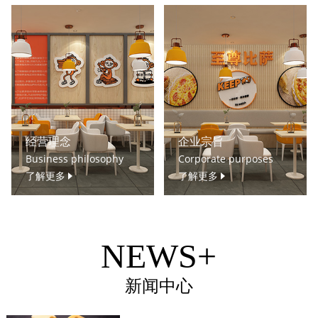
经营理念
企业宗旨
Business philosophy
Corporate purposes
了解更多
了解更多
NEWS+
新闻中心