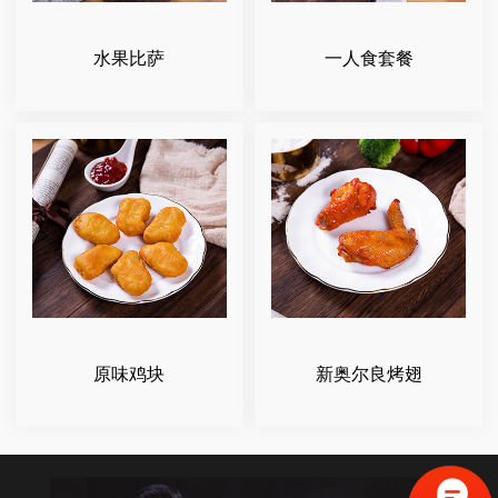
水果比萨
一人食套餐
原味鸡块
新奥尔良烤翅