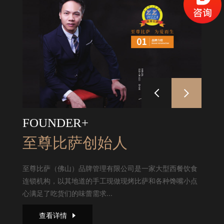
FOUNDER+
至尊比萨创始人
至尊比萨（佛山）品牌管理有限公司是一家大型西餐饮食
连锁机构，以其地道的手工现做现烤比萨和各种馋嘴小点
心满足了吃货们的味蕾需求...
查看详情