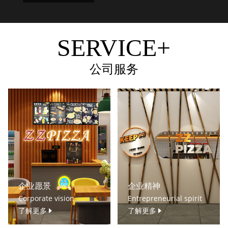
SERVICE+
公司服务
企业愿景
企业精神
Corporate vision
Entrepreneurial spirit
了解更多
了解更多