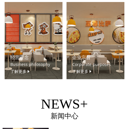
经营理念
企业宗旨
Business philosophy
Corporate purposes
了解更多
了解更多
NEWS+
新闻中心