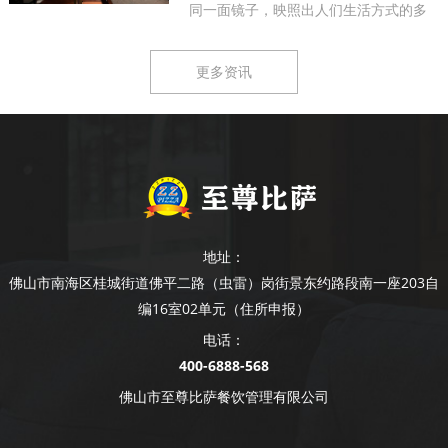
同一面镜子，映照出人们生活方式的多
样...
更多资讯
地址：
佛山市南海区桂城街道佛平二路（虫雷）岗街景东约路段南一座203自
编16室02单元（住所申报）
电话：
400-6888-568
佛山市至尊比萨餐饮管理有限公司